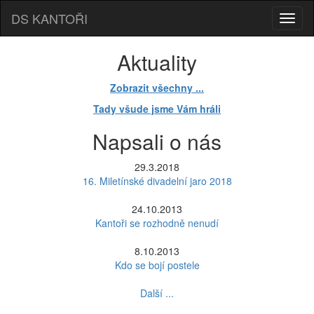
DS KANTOŘI
Aktuality
Zobrazit všechny ...
Tady všude jsme Vám hráli
Napsali o nás
29.3.2018
16. Miletínské divadelní jaro 2018
24.10.2013
Kantoři se rozhodně nenudí
8.10.2013
Kdo se bojí postele
Další ...