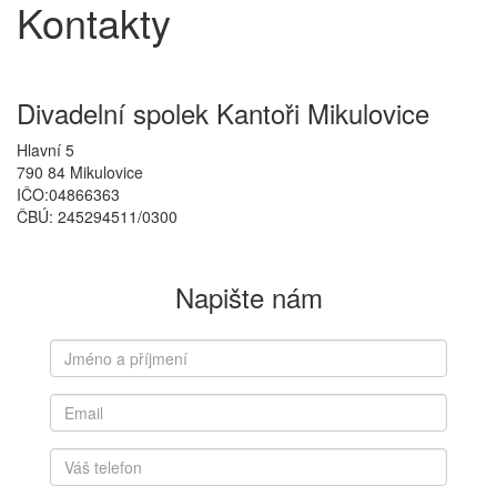
Kontakty
Divadelní spolek Kantoři Mikulovice
Hlavní 5
790 84 Mikulovice
IČO:04866363
ČBÚ: 245294511/0300
Napište nám