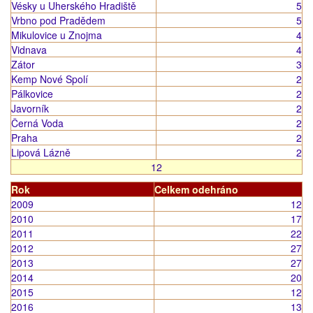
Vésky u Uherského Hradiště
5
Vrbno pod Pradědem
5
Mikulovice u Znojma
4
Vidnava
4
Zátor
3
Kemp Nové Spolí
2
Pálkovice
2
Javorník
2
Černá Voda
2
Praha
2
Lipová Lázně
2
1
2
Rok
Celkem odehráno
2009
12
2010
17
2011
22
2012
27
2013
27
2014
20
2015
12
2016
13