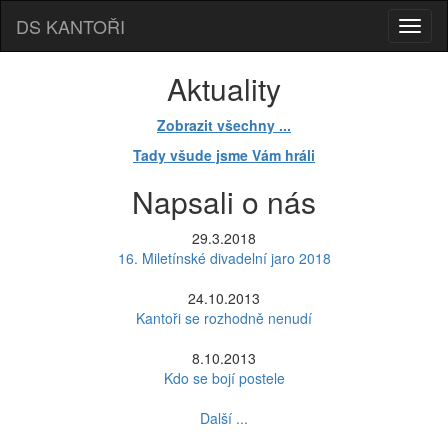
DS KANTOŘI
Aktuality
Zobrazit všechny ...
Tady všude jsme Vám hráli
Napsali o nás
29.3.2018
16. Miletínské divadelní jaro 2018
24.10.2013
Kantoři se rozhodně nenudí
8.10.2013
Kdo se bojí postele
Další ...