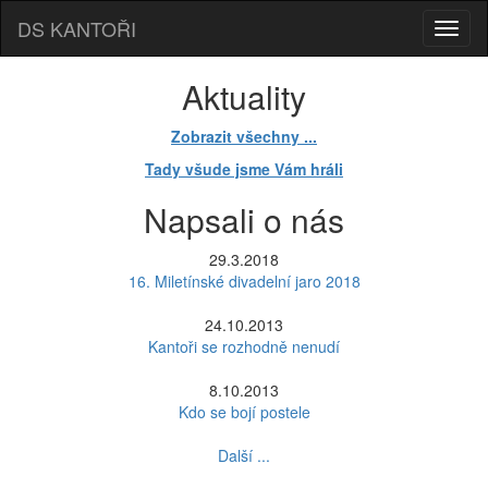
DS KANTOŘI
Aktuality
Zobrazit všechny ...
Tady všude jsme Vám hráli
Napsali o nás
29.3.2018
16. Miletínské divadelní jaro 2018
24.10.2013
Kantoři se rozhodně nenudí
8.10.2013
Kdo se bojí postele
Další ...